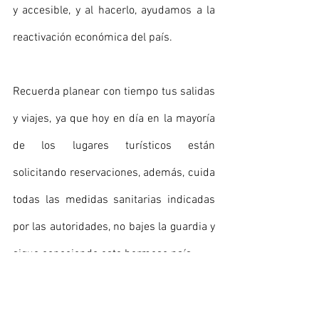
y accesible, y al hacerlo, ayudamos a la 
reactivación económica del país. 
Recuerda planear con tiempo tus salidas 
y viajes, ya que hoy en día en la mayoría 
de los lugares turísticos están 
solicitando reservaciones, además, cuida 
todas las medidas sanitarias indicadas 
por las autoridades, no bajes la guardia y 
sigue conociendo este hermoso país.
¡Disfruta Tepotzotlan! 