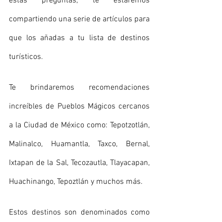
estas preguntas, te estaremos 
compartiendo una serie de artículos para 
que los añadas a tu lista de destinos 
turísticos.
Te brindaremos recomendaciones 
increíbles de Pueblos Mágicos cercanos 
a la Ciudad de México como: Tepotzotlán, 
Malinalco, Huamantla, Taxco, Bernal, 
Ixtapan de la Sal, Tecozautla, Tlayacapan, 
Huachinango, Tepoztlán y muchos más.
Estos destinos son denominados como 