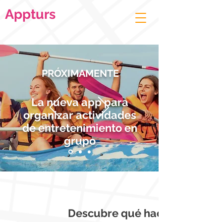
Appturs
PRÓXIMAMENTE
La nueva app para
organizar actividades
de entretenimiento en
grupo
Descubre qué hacer