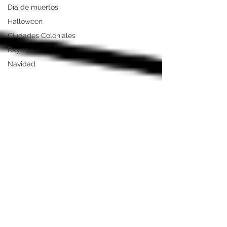
Día de muertos
Halloween
Ciudades Coloniales
Reyes
Navidad