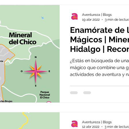
Aventureza | Blogs
19 abr 2022
3 min de lectur
Enamórate de 
Mágicos | Miner
Hidalgo | Rec
la semana
¿Estás en búsqueda de una
mágico que combine una gr
actividades de aventura y na
Aventureza | Blogs
12 abr 2022
3 min de lectur