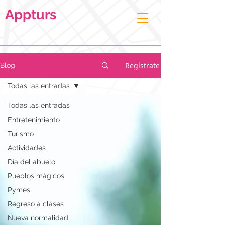
Appturs
Regístrate
Blog
Todas las entradas
Todas las entradas
Entretenimiento
Turismo
Actividades
Día del abuelo
Pueblos mágicos
Pymes
Regreso a clases
Nueva normalidad