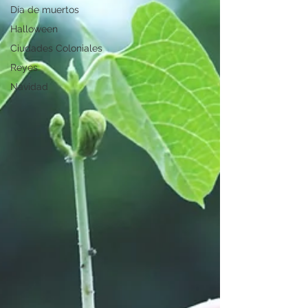
Día de muertos
Halloween
Ciudades Coloniales
Reyes
Navidad