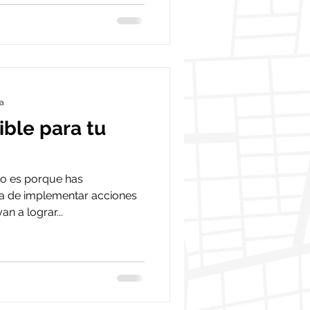
ra
ible para tu
ulo es porque has
ia de implementar acciones
n a lograr...