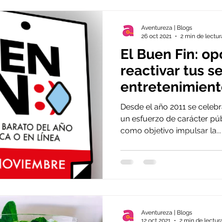
Aventureza | Blogs
26 oct 2021
2 min de lectur
El Buen Fin: o
reactivar tus s
entretenimient
Desde el año 2011 se celebr
un esfuerzo de carácter púb
como objetivo impulsar la...
Aventureza | Blogs
12 oct 2021
2 min de lectur