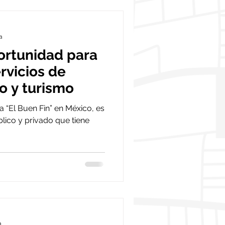
a
portunidad para
ervicios de
o y turismo
a “El Buen Fin” en México, es
lico y privado que tiene
a