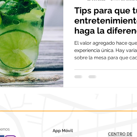
Tips para que 
entretenimient
haga la diferen
El valor agregado hace que 
experiencia única. Hay var
sobre la mesa para que cada
uenos
App Móvil
CENTRO DE