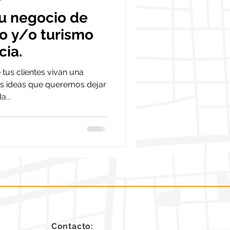
tu negocio de
o y/o turismo
cia.
tus clientes vivan una
ias ideas que queremos dejar
...
Contacto: