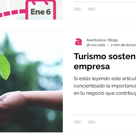
Aventureza | Blogs
16 nov 2021
2 min de lectu
Turismo sosten
empresa
Si estás leyendo este artíc
concientizado la importanc
en tu negocio que contribuya